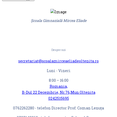
Școala Gimnazială Mircea Eliade
Despre noi
secretariat@scoalamirceaeliadeoltenita.ro
Luni - Vineri
8:00 – 16:00
Romania,
B-Dul 22 Decembrie, Nr.76,Mun.Oltenita
0242515695
0762262280 - telefon Director Prof. Coman Lenuța