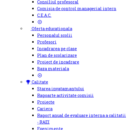
Consiliul profesoral
Comisia de control managerial intern
C.E.A.C.
Oferta educationala
Personalul scolii
Profesori
Incadrarea pe clase
Plan de scolarizare
Proiect de incadrare
Baza materiala
Calitate
Starea invatamantului
Rapoarte activitate comisii
Proiecte
Cariera
Raport anual de evaluare interna a calitatii
- RAEI
Evenimente