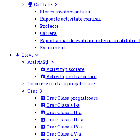
Calitate
Starea invatamantului
Rapoarte activitate comisii
Proiecte
Cariera
Raport anual de evaluare interna a calitatii -
Evenimente
Elevi
Activități
Activități scolare
Activități extrascolare
Inscriere in clasa pregatitoare
Orar
Orar Clasa pregatitoare
Orar Clasa a I-a
Orar Clasa a II-a
Orar Clasa a III-a
Orar Clasa a IV-a
Orar Clasa a V-a