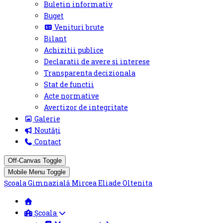
Buletin informativ
Buget
Venituri brute
Bilant
Achizitii publice
Declaratii de avere si interese
Transparenta decizionala
Stat de functii
Acte normative
Avertizor de integritate
Galerie
Noutăți
Contact
Off-Canvas Toggle
Mobile Menu Toggle
Școala Gimnazială Mircea Eliade Oltenita
Școala