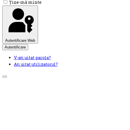
Ţine-mă minte
Autentificare Web
Autentificare
V-ați uitat parola?
Ați uitat utilizatorul?