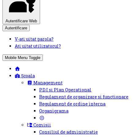
Autentificare Web
Autentificare
V-ați uitat parola?
Ați uitat utilizatorul?
Mobile Menu Toggle
Școala
Management
P.D.I si Plan Operational
Regulament de organizare si functionare
Regulament de ordine interna
Organigrama
Comisii
Consiliul de administratie