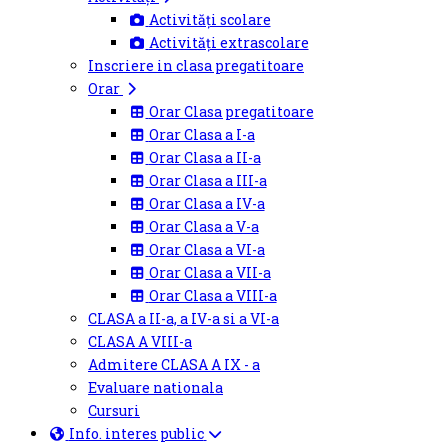
Activități scolare
Activități extrascolare
Inscriere in clasa pregatitoare
Orar
Orar Clasa pregatitoare
Orar Clasa a I-a
Orar Clasa a II-a
Orar Clasa a III-a
Orar Clasa a IV-a
Orar Clasa a V-a
Orar Clasa a VI-a
Orar Clasa a VII-a
Orar Clasa a VIII-a
CLASA a II-a, a IV-a si a VI-a
CLASA A VIII-a
Admitere CLASA A IX - a
Evaluare nationala
Cursuri
Info. interes public