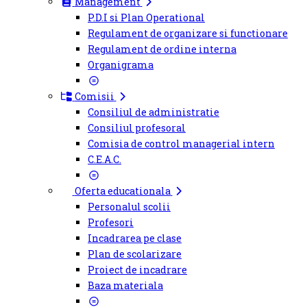
Management
P.D.I si Plan Operational
Regulament de organizare si functionare
Regulament de ordine interna
Organigrama
Comisii
Consiliul de administratie
Consiliul profesoral
Comisia de control managerial intern
C.E.A.C.
Oferta educationala
Personalul scolii
Profesori
Incadrarea pe clase
Plan de scolarizare
Proiect de incadrare
Baza materiala