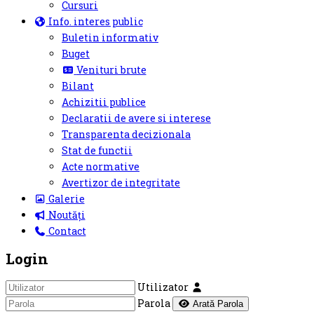
Cursuri
Info. interes public
Buletin informativ
Buget
Venituri brute
Bilant
Achizitii publice
Declaratii de avere si interese
Transparenta decizionala
Stat de functii
Acte normative
Avertizor de integritate
Galerie
Noutăți
Contact
Login
Utilizator
Parola
Arată Parola