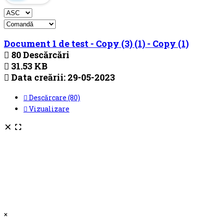
Document 1 de test - Copy (3) (1) - Copy (1)
80 Descărcări
31.53 KB
Data creării:
29-05-2023
Descărcare (80)
Vizualizare
×