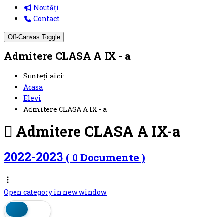
Noutăți
Contact
Off-Canvas Toggle
Admitere CLASA A IX - a
Sunteți aici:
Acasa
Elevi
Admitere CLASA A IX - a
Admitere CLASA A IX-a
2022-2023
( 0 Documente )
Open category in new window