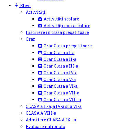
Elevi
Activități
Activități scolare
Activități extrascolare
Inscriere in clasa pregatitoare
Orar
Orar Clasa pregatitoare
Orar Clasa a I-a
Orar Clasa a II-a
Orar Clasa a III-a
Orar Clasa a IV-a
Orar Clasa a V-a
Orar Clasa a VI-a
Orar Clasa a VII-a
Orar Clasa a VIII-a
CLASA a II-a, a IV-a si a VI-a
CLASA A VIII-a
Admitere CLASA A IX - a
Evaluare nationala