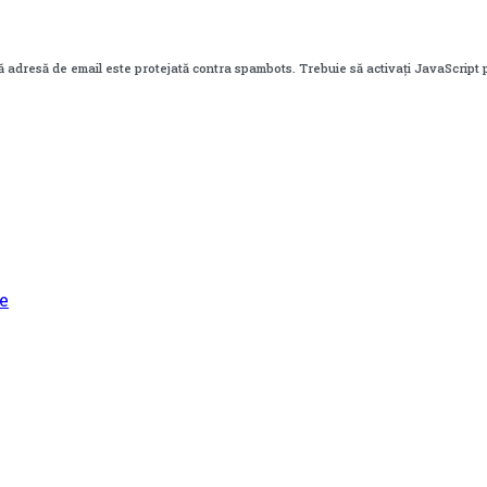
 adresă de email este protejată contra spambots. Trebuie să activați JavaScript 
e