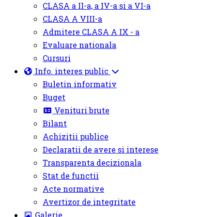
CLASA a II-a, a IV-a si a VI-a
CLASA A VIII-a
Admitere CLASA A IX - a
Evaluare nationala
Cursuri
Info. interes public
Buletin informativ
Buget
Venituri brute
Bilant
Achizitii publice
Declaratii de avere si interese
Transparenta decizionala
Stat de functii
Acte normative
Avertizor de integritate
Galerie