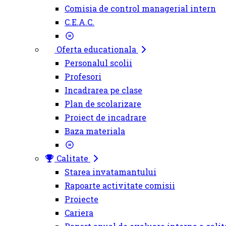
Comisia de control managerial intern
C.E.A.C.
Oferta educationala
Personalul scolii
Profesori
Incadrarea pe clase
Plan de scolarizare
Proiect de incadrare
Baza materiala
Calitate
Starea invatamantului
Rapoarte activitate comisii
Proiecte
Cariera