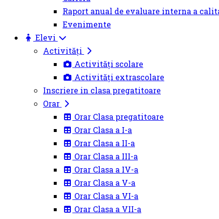
Raport anual de evaluare interna a calit
Evenimente
Elevi
Activități
Activități scolare
Activități extrascolare
Inscriere in clasa pregatitoare
Orar
Orar Clasa pregatitoare
Orar Clasa a I-a
Orar Clasa a II-a
Orar Clasa a III-a
Orar Clasa a IV-a
Orar Clasa a V-a
Orar Clasa a VI-a
Orar Clasa a VII-a