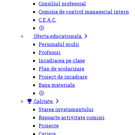
Consiliul profesoral
Comisia de control managerial intern
C.E.A.C.
Oferta educationala
Personalul scolii
Profesori
Incadrarea pe clase
Plan de scolarizare
Proiect de incadrare
Baza materiala
Calitate
Starea invatamantului
Rapoarte activitate comisii
Proiecte
Cariera