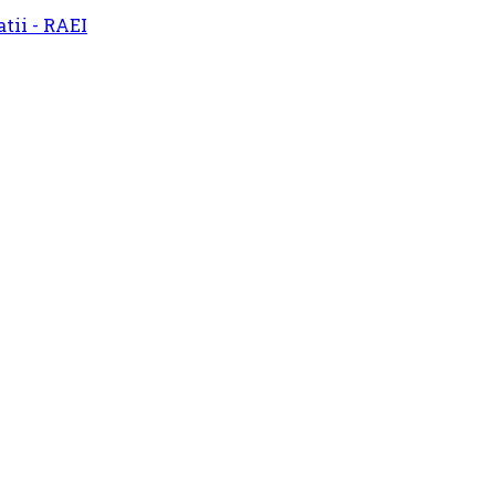
atii - RAEI