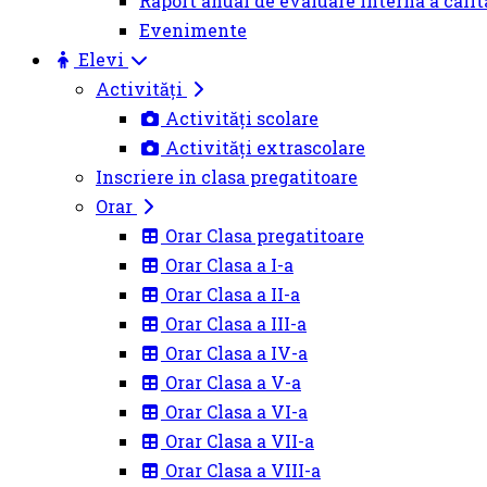
Raport anual de evaluare interna a calit
Evenimente
Elevi
Activități
Activități scolare
Activități extrascolare
Inscriere in clasa pregatitoare
Orar
Orar Clasa pregatitoare
Orar Clasa a I-a
Orar Clasa a II-a
Orar Clasa a III-a
Orar Clasa a IV-a
Orar Clasa a V-a
Orar Clasa a VI-a
Orar Clasa a VII-a
Orar Clasa a VIII-a