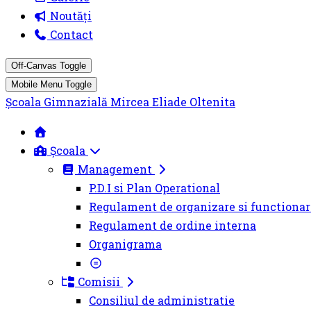
Noutăți
Contact
Off-Canvas Toggle
Mobile Menu Toggle
Școala Gimnazială Mircea Eliade Oltenita
Școala
Management
P.D.I si Plan Operational
Regulament de organizare si functionar
Regulament de ordine interna
Organigrama
Comisii
Consiliul de administratie