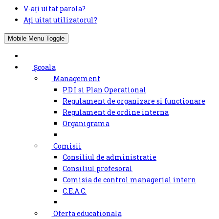
V-ați uitat parola?
Ați uitat utilizatorul?
Mobile Menu Toggle
Școala
Management
P.D.I si Plan Operational
Regulament de organizare si functionare
Regulament de ordine interna
Organigrama
Comisii
Consiliul de administratie
Consiliul profesoral
Comisia de control managerial intern
C.E.A.C.
Oferta educationala