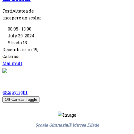
Festivitatea de
incepere an scolar
08:05 - 13:00
July 29, 2024
Strada 13
Decembrie, nr.19,
Calarasi
Mai mult
© Scoala Gimnaziala Mircea Eliade Oltenita 2026. Design by
@Copyright
Off-Canvas Toggle
Școala Gimnazială Mircea Eliade