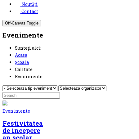
Noutăți
Contact
Off-Canvas Toggle
Evenimente
Sunteți aici:
Acasa
Școala
Calitate
Evenimente
Evenimente
Festivitatea
de incepere
an scolar