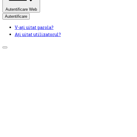
Autentificare Web
Autentificare
V-ați uitat parola?
Ați uitat utilizatorul?