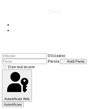
Share
Utilizator
Parola
Arată Parola
Ţine-mă minte
Autentificare Web
Autentificare