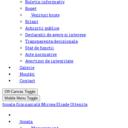
Buletin informativ
Buget
Venituri brute
Bilant
Achizitii publice
Declaratii de avere si interese
Transparenta decizionala
Stat de functii
Acte normative
Avertizor de integritate
Galerie
Noutăți
Contact
Off-Canvas Toggle
Mobile Menu Toggle
Școala Gimnazială Mircea Eliade Oltenita
Școala