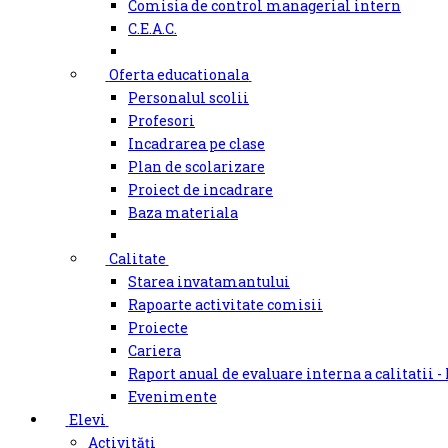
Comisia de control managerial intern
C.E.A.C.
Oferta educationala
Personalul scolii
Profesori
Incadrarea pe clase
Plan de scolarizare
Proiect de incadrare
Baza materiala
Calitate
Starea invatamantului
Rapoarte activitate comisii
Proiecte
Cariera
Raport anual de evaluare interna a calitatii -
Evenimente
Elevi
Activități