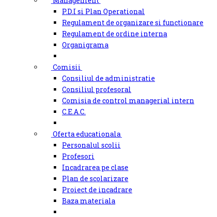
Management
P.D.I si Plan Operational
Regulament de organizare si functionare
Regulament de ordine interna
Organigrama
Comisii
Consiliul de administratie
Consiliul profesoral
Comisia de control managerial intern
C.E.A.C.
Oferta educationala
Personalul scolii
Profesori
Incadrarea pe clase
Plan de scolarizare
Proiect de incadrare
Baza materiala