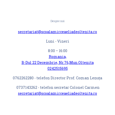
Despre noi
secretariat@scoalamirceaeliadeoltenita.ro
Luni - Vineri
8:00 – 16:00
Romania,
B-Dul 22 Decembrie, Nr.76,Mun.Oltenita
0242515695
0762262280 - telefon Director Prof. Coman Lenuța
0737143262 - telefon secretar Colonel Carmen
secretariat@scoalamirceaeliadeoltenita.ro