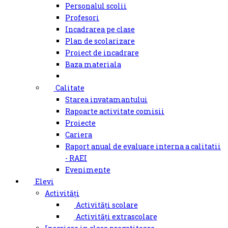
Personalul scolii
Profesori
Incadrarea pe clase
Plan de scolarizare
Proiect de incadrare
Baza materiala
Calitate
Starea invatamantului
Rapoarte activitate comisii
Proiecte
Cariera
Raport anual de evaluare interna a calitatii
- RAEI
Evenimente
Elevi
Activități
Activități scolare
Activități extrascolare