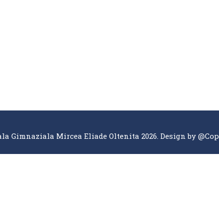
la Gimnaziala Mircea Eliade Oltenita 2026. Design by
@Cop