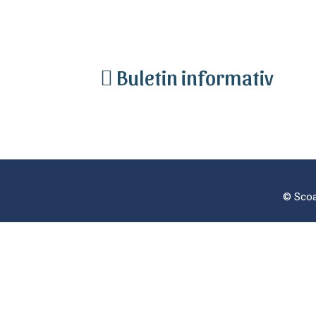
Buletin informativ
© Scoa