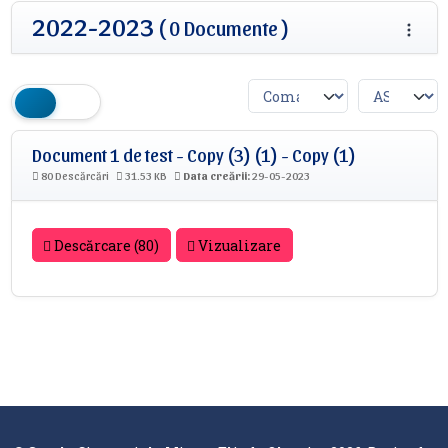
2022-2023
( 0 Documente )
Document 1 de test - Copy (3) (1) - Copy (1)
80 Descărcări
31.53 KB
Data creării:
29-05-2023
Descărcare (80)
Vizualizare