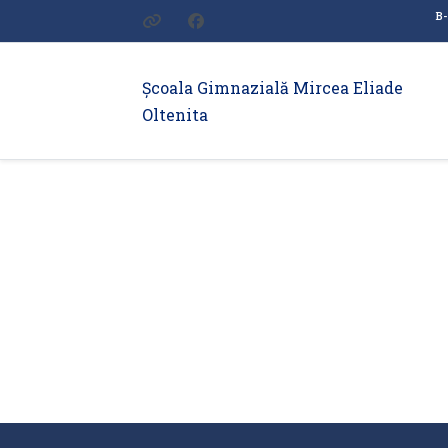
B-
Școala Gimnazială Mircea Eliade
Oltenita