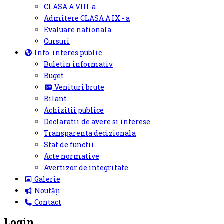
CLASA A VIII-a
Admitere CLASA A IX - a
Evaluare nationala
Cursuri
Info. interes public
Buletin informativ
Buget
Venituri brute
Bilant
Achizitii publice
Declaratii de avere si interese
Transparenta decizionala
Stat de functii
Acte normative
Avertizor de integritate
Galerie
Noutăți
Contact
Login