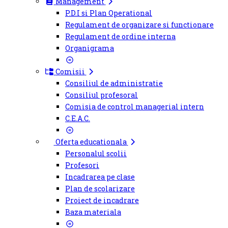
Management
P.D.I si Plan Operational
Regulament de organizare si functionare
Regulament de ordine interna
Organigrama
Comisii
Consiliul de administratie
Consiliul profesoral
Comisia de control managerial intern
C.E.A.C.
Oferta educationala
Personalul scolii
Profesori
Incadrarea pe clase
Plan de scolarizare
Proiect de incadrare
Baza materiala