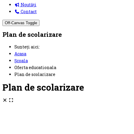
Noutăți
Contact
Off-Canvas Toggle
Plan de scolarizare
Sunteți aici:
Acasa
Școala
Oferta educationala
Plan de scolarizare
Plan de scolarizare