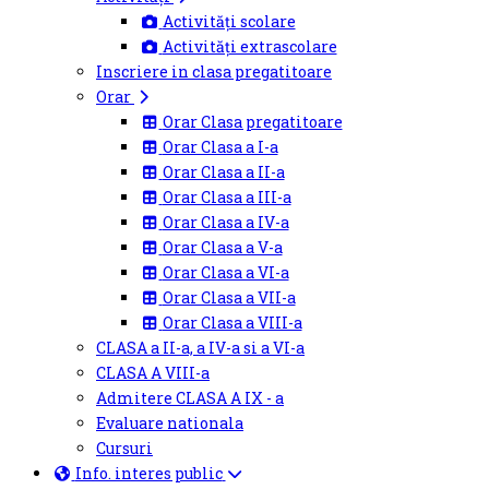
Activități scolare
Activități extrascolare
Inscriere in clasa pregatitoare
Orar
Orar Clasa pregatitoare
Orar Clasa a I-a
Orar Clasa a II-a
Orar Clasa a III-a
Orar Clasa a IV-a
Orar Clasa a V-a
Orar Clasa a VI-a
Orar Clasa a VII-a
Orar Clasa a VIII-a
CLASA a II-a, a IV-a si a VI-a
CLASA A VIII-a
Admitere CLASA A IX - a
Evaluare nationala
Cursuri
Info. interes public