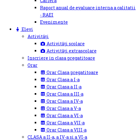
Cariera
Raport anual de evaluare interna a calitatii
- RAEI
Evenimente
Elevi
Activități
Activități scolare
Activități extrascolare
Inscriere in clasa pregatitoare
Orar
Orar Clasa pregatitoare
Orar Clasa a I-a
Orar Clasa a II-a
Orar Clasa a III-a
Orar Clasa a IV-a
Orar Clasa a V-a
Orar Clasa a VI-a
Orar Clasa a VII-a
Orar Clasa a VIII-a
CLASA a II-a, a IV-a si a VI-a