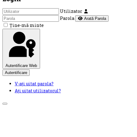
Utilizator
Parola
Arată Parola
Ţine-mă minte
Autentificare Web
Autentificare
V-ați uitat parola?
Ați uitat utilizatorul?