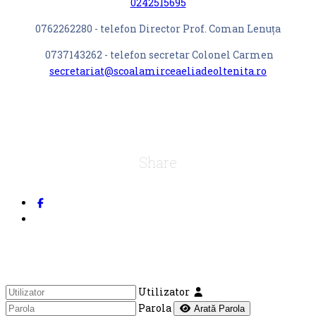
0242515695
0762262280 - telefon Director Prof. Coman Lenuța
0737143262 - telefon secretar Colonel Carmen
secretariat@scoalamirceaeliadeoltenita.ro
Share
Utilizator
Parola
Arată Parola