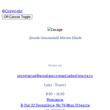
© Scoala Gimnaziala Mircea Eliade Oltenita 2026. Design by
@Copyright
Off-Canvas Toggle
Școala Gimnazială Mircea Eliade
Despre noi
secretariat@scoalamirceaeliadeoltenita.ro
Luni - Vineri
8:00 – 16:00
Romania,
B-Dul 22 Decembrie, Nr.76,Mun.Oltenita