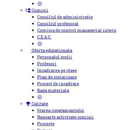
Comisii
Consiliul de administratie
Consiliul profesoral
Comisia de control managerial intern
C.E.A.C.
Oferta educationala
Personalul scolii
Profesori
Incadrarea pe clase
Plan de scolarizare
Proiect de incadrare
Baza materiala
Calitate
Starea invatamantului
Rapoarte activitate comisii
Proiecte