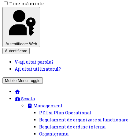
Ţine-mă minte
Autentificare Web
Autentificare
V-ați uitat parola?
Ați uitat utilizatorul?
Mobile Menu Toggle
Școala
Management
P.D.I si Plan Operational
Regulament de organizare si functionare
Regulament de ordine interna
Organigrama