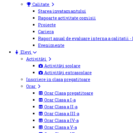
Calitate
Starea invatamantului
Rapoarte activitate comisii
Proiecte
Cariera
Raport anual de evaluare interna a calitatii -
Evenimente
Elevi
Activități
Activități scolare
Activități extrascolare
Inscriere in clasa pregatitoare
Orar
Orar Clasa pregatitoare
Orar Clasa a I-a
Orar Clasa a II-a
Orar Clasa a III-a
Orar Clasa a IV-a
Orar Clasa a V-a