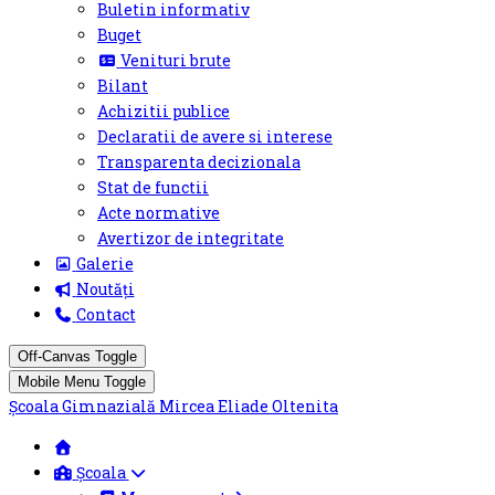
Buletin informativ
Buget
Venituri brute
Bilant
Achizitii publice
Declaratii de avere si interese
Transparenta decizionala
Stat de functii
Acte normative
Avertizor de integritate
Galerie
Noutăți
Contact
Off-Canvas Toggle
Mobile Menu Toggle
Școala Gimnazială Mircea Eliade Oltenita
Școala