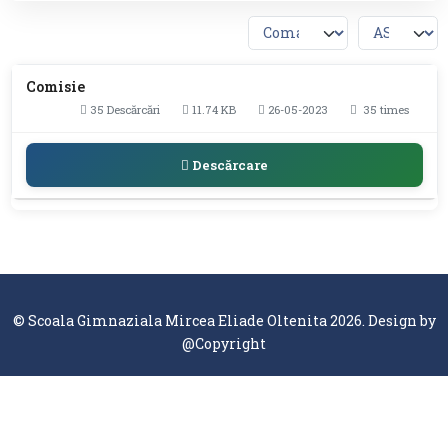
Comisie
35 Descărcări
11.74 KB
26-05-2023
35 times
Descărcare
© Scoala Gimnaziala Mircea Eliade Oltenita 2026. Design by
@Copyright