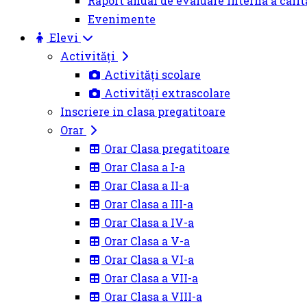
Raport anual de evaluare interna a calit
Evenimente
Elevi
Activități
Activități scolare
Activități extrascolare
Inscriere in clasa pregatitoare
Orar
Orar Clasa pregatitoare
Orar Clasa a I-a
Orar Clasa a II-a
Orar Clasa a III-a
Orar Clasa a IV-a
Orar Clasa a V-a
Orar Clasa a VI-a
Orar Clasa a VII-a
Orar Clasa a VIII-a