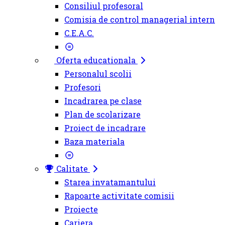
Consiliul profesoral
Comisia de control managerial intern
C.E.A.C.
Oferta educationala
Personalul scolii
Profesori
Incadrarea pe clase
Plan de scolarizare
Proiect de incadrare
Baza materiala
Calitate
Starea invatamantului
Rapoarte activitate comisii
Proiecte
Cariera