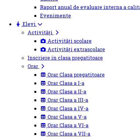
Raport anual de evaluare interna a calit
Evenimente
Elevi
Activități
Activități scolare
Activități extrascolare
Inscriere in clasa pregatitoare
Orar
Orar Clasa pregatitoare
Orar Clasa a I-a
Orar Clasa a II-a
Orar Clasa a III-a
Orar Clasa a IV-a
Orar Clasa a V-a
Orar Clasa a VI-a
Orar Clasa a VII-a