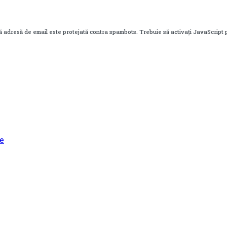
 adresă de email este protejată contra spambots. Trebuie să activați JavaScript 
e