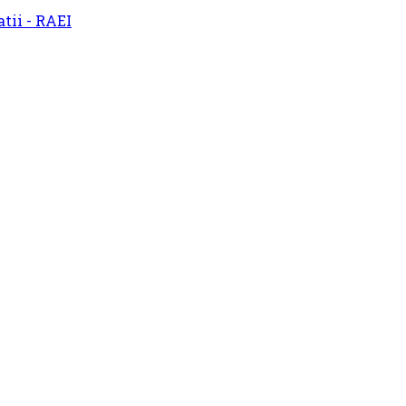
atii - RAEI