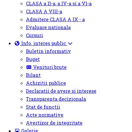
CLASA a II-a, a IV-a si a VI-a
CLASA A VIII-a
Admitere CLASA A IX - a
Evaluare nationala
Cursuri
Info. interes public
Buletin informativ
Buget
Venituri brute
Bilant
Achizitii publice
Declaratii de avere si interese
Transparenta decizionala
Stat de functii
Acte normative
Avertizor de integritate
Galerie