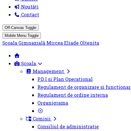
Noutăți
Contact
Off-Canvas Toggle
Mobile Menu Toggle
Școala Gimnazială Mircea Eliade Oltenita
Școala
Management
P.D.I si Plan Operational
Regulament de organizare si functionar
Regulament de ordine interna
Organigrama
Comisii
Consiliul de administratie