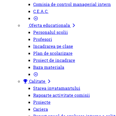
Comisia de control managerial intern
C.E.A.C.
Oferta educationala
Personalul scolii
Profesori
Incadrarea pe clase
Plan de scolarizare
Proiect de incadrare
Baza materiala
Calitate
Starea invatamantului
Rapoarte activitate comisii
Proiecte
Cariera