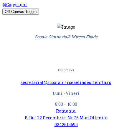
@Copyright
Off-Canvas Toggle
Școala Gimnazială Mircea Eliade
Despre noi
secretariat@scoalamirceaeliadeoltenita.ro
Luni - Vineri
8:00 – 16:00
Romania,
B-Dul 22 Decembrie, Nr.76,Mun.Oltenita
0242515695