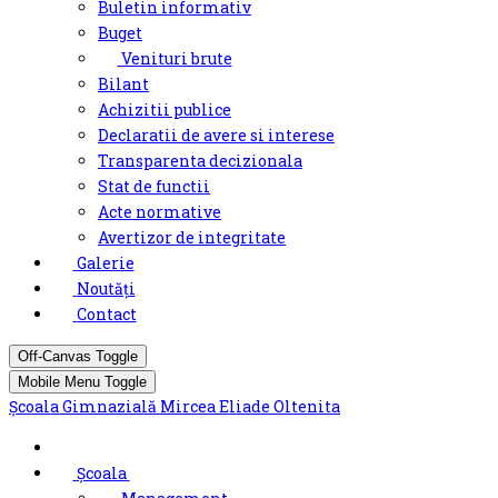
Buletin informativ
Buget
Venituri brute
Bilant
Achizitii publice
Declaratii de avere si interese
Transparenta decizionala
Stat de functii
Acte normative
Avertizor de integritate
Galerie
Noutăți
Contact
Off-Canvas Toggle
Mobile Menu Toggle
Școala Gimnazială Mircea Eliade Oltenita
Școala