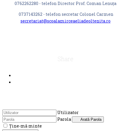
0762262280 - telefon Director Prof. Coman Lenuța
0737143262 - telefon secretar Colonel Carmen
secretariat@scoalamirceaeliadeoltenita.ro
Share
Utilizator
Parola
Arată Parola
Ţine-mă minte