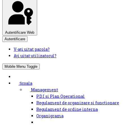
Autentificare Web
Autentificare
V-ați uitat parola?
Ați uitat utilizatorul?
Mobile Menu Toggle
Școala
Management
P.D.I si Plan Operational
Regulament de organizare si functionare
Regulament de ordine interna
Organigrama