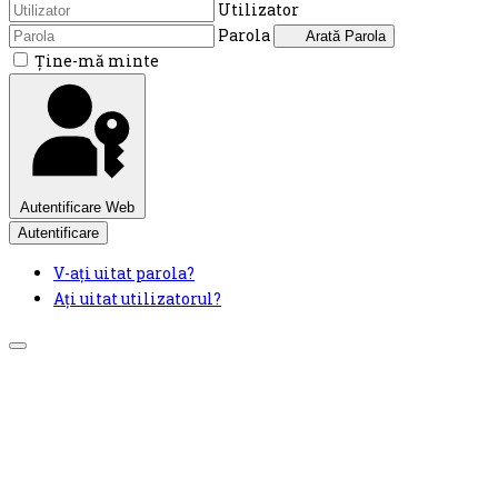
Utilizator
Parola
Arată Parola
Ţine-mă minte
Autentificare Web
Autentificare
V-ați uitat parola?
Ați uitat utilizatorul?