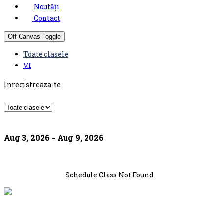
Noutăți
Contact
Off-Canvas Toggle
Toate clasele
VI
Inregistreaza-te
Aug 3, 2026 - Aug 9, 2026
Schedule Class Not Found
© Scoala Gimnaziala Mircea Eliade Oltenita 2026. Design by