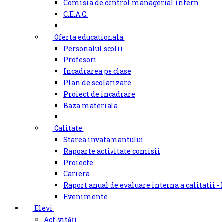
Comisia de control managerial intern
C.E.A.C.
Oferta educationala
Personalul scolii
Profesori
Incadrarea pe clase
Plan de scolarizare
Proiect de incadrare
Baza materiala
Calitate
Starea invatamantului
Rapoarte activitate comisii
Proiecte
Cariera
Raport anual de evaluare interna a calitatii -
Evenimente
Elevi
Activități