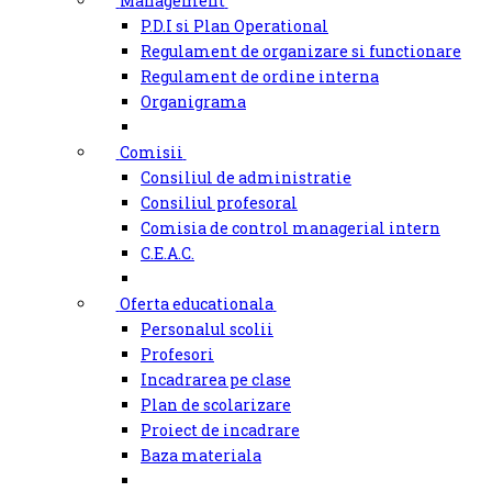
Management
P.D.I si Plan Operational
Regulament de organizare si functionare
Regulament de ordine interna
Organigrama
Comisii
Consiliul de administratie
Consiliul profesoral
Comisia de control managerial intern
C.E.A.C.
Oferta educationala
Personalul scolii
Profesori
Incadrarea pe clase
Plan de scolarizare
Proiect de incadrare
Baza materiala