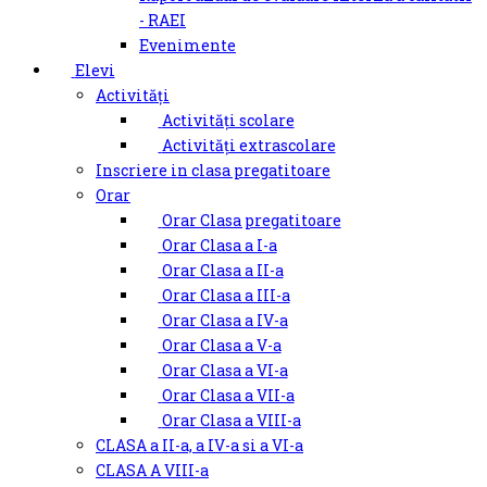
- RAEI
Evenimente
Elevi
Activități
Activități scolare
Activități extrascolare
Inscriere in clasa pregatitoare
Orar
Orar Clasa pregatitoare
Orar Clasa a I-a
Orar Clasa a II-a
Orar Clasa a III-a
Orar Clasa a IV-a
Orar Clasa a V-a
Orar Clasa a VI-a
Orar Clasa a VII-a
Orar Clasa a VIII-a
CLASA a II-a, a IV-a si a VI-a
CLASA A VIII-a