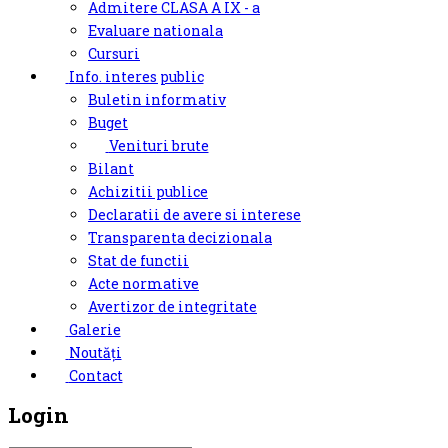
Admitere CLASA A IX - a
Evaluare nationala
Cursuri
Info. interes public
Buletin informativ
Buget
Venituri brute
Bilant
Achizitii publice
Declaratii de avere si interese
Transparenta decizionala
Stat de functii
Acte normative
Avertizor de integritate
Galerie
Noutăți
Contact
Login