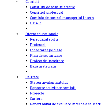
Comisii
Consiliul de administratie
Consiliul profesoral
Comisia de control managerial intern
C.E.A.C.
Oferta educationala
Personalul scolii
Profesori
Incadrarea pe clase
Plan de scolarizare
Proiect de incadrare
Baza materiala
Calitate
Starea invatamantului
Rapoarte activitate comisii
Proiecte
Cariera
Raport anual de evaluare interna a calitatii